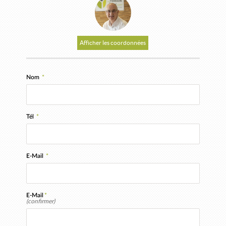
Afficher les coordonnées
Nom
*
Tél
*
E-Mail
*
E-Mail
*
(confirmer)