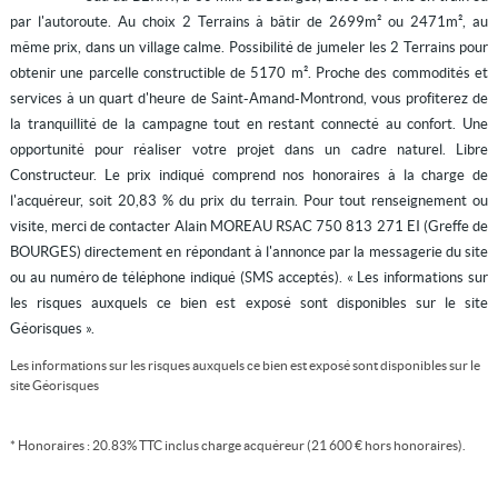
par l'autoroute. Au choix 2 Terrains à bâtir de 2699m² ou 2471m², au
même prix, dans un village calme. Possibilité de jumeler les 2 Terrains pour
obtenir une parcelle constructible de 5170 m². Proche des commodités et
services à un quart d'heure de Saint-Amand-Montrond, vous profiterez de
la tranquillité de la campagne tout en restant connecté au confort. Une
opportunité pour réaliser votre projet dans un cadre naturel. Libre
Constructeur. Le prix indiqué comprend nos honoraires à la charge de
l'acquéreur, soit 20,83 % du prix du terrain. Pour tout renseignement ou
visite, merci de contacter Alain MOREAU RSAC 750 813 271 EI (Greffe de
BOURGES) directement en répondant à l'annonce par la messagerie du site
ou au numéro de téléphone indiqué (SMS acceptés). « Les informations sur
les risques auxquels ce bien est exposé sont disponibles sur le site
Géorisques ».
Les informations sur les risques auxquels ce bien est exposé sont disponibles sur le
site
Géorisques
* Honoraires : 20.83% TTC inclus charge acquéreur (21 600 € hors honoraires).