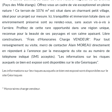
(Pays des Mille étangs). Offrez-vous un cadre de vie exceptionnel en pleine
nature ! Ce terrain de 1076 m² est situé dans un charmant petit village,
idéal pour un projet sur mesure. Ici, tranquillité et immersion totale dans un
environnement préservé sont au rendez-vous, sans aucun vis-à-vis à
l'arrière. Profitez de cette rare opportunité dans une région unique,
reconnue pour la beauté de ses paysages et son calme apaisant. Libre
constructeurs. ‘’Frais d’Honoraires Charge VENDEUR’’. Pour tout
renseignement ou visite, merci de contacter Alain MOREAU directement
en répondant à l'annonce par la messagerie du site ou au numéro de
téléphone indiqué (SMS acceptés). "Les informations sur les risques
auxquels ce bien est exposé sont disponibles sur le site Géorisques".
Les informations sur les risques auxquels ce bien est exposé sont disponibles sur le
site
Géorisques
* Honoraires charge vendeur.