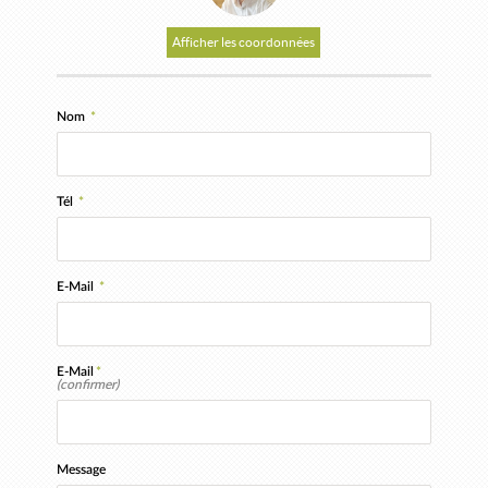
Afficher les coordonnées
Nom
*
Tél
*
E-Mail
*
E-Mail
*
(confirmer)
Message