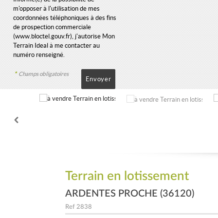
m'opposer à l'utilisation de mes
coordonnées téléphoniques à des fins
de prospection commerciale
(
www.bloctel.gouv.fr
), j'autorise Mon
Terrain Ideal à me contacter au
numéro renseigné.
*
Champs obligatoires
Terrain en lotissement
ARDENTES PROCHE (36120)
Ref
2838