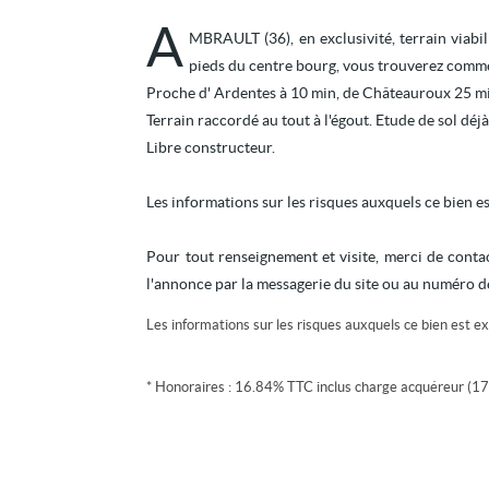
A
MBRAULT (36), en exclusivité, terrain viabi
pieds du centre bourg, vous trouverez commerc
Proche d' Ardentes à 10 min, de Châteauroux 25 mi
Terrain raccordé au tout à l'égout. Etude de sol déjà
Libre constructeur.
Les informations sur les risques auxquels ce bien e
Pour tout renseignement et visite, merci de con
l'annonce par la messagerie du site ou au numéro d
Les informations sur les risques auxquels ce bien est ex
* Honoraires : 16.84% TTC inclus charge acquéreur (17