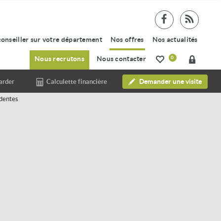
conseiller sur votre département
Nos offres
Nos actualités
Nous recrutons
Nous contacter
0
Demander une visite
arder
Calculette financière